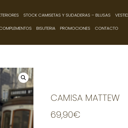
XTERIORES
STOCK CAMISETAS Y SUDADERAS – BLUSAS
VESTI
COMPLEMENTOS
BISUTERIA
PROMOCIONES
CONTACTO
CAMISA MATTEW
69,90
€