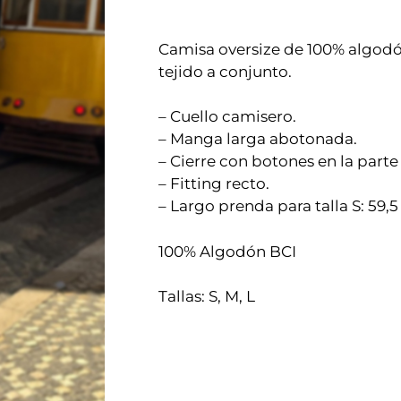
Camisa oversize de 100% algod
tejido a conjunto.
– Cuello camisero.
– Manga larga abotonada.
– Cierre con botones en la parte
– Fitting recto.
– Largo prenda para talla S: 59,
100% Algodón BCI
Tallas: S, M, L