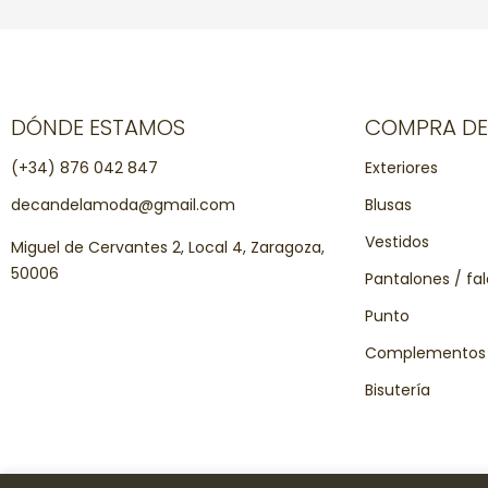
DÓNDE ESTAMOS
COMPRA D
(+34) 876 042 847
Exteriores
decandelamoda@gmail.com
Blusas
Vestidos
Miguel de Cervantes 2, Local 4, Zaragoza,
50006
Pantalones / fa
Punto
Complementos
Bisutería