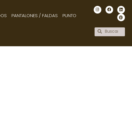
DOS
PANTALONES / FALDAS
PUNTO