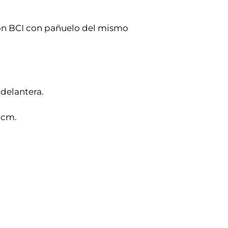
ón BCI con pañuelo del mismo
 delantera.
5 cm.