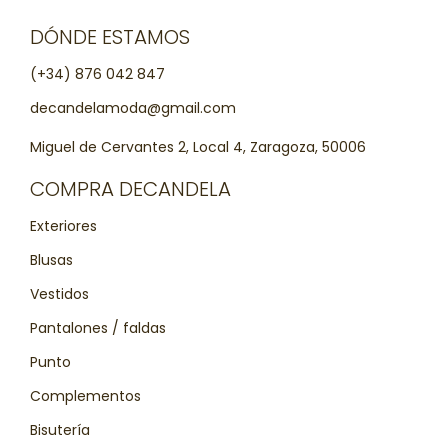
DÓNDE ESTAMOS
(+34) 876 042 847
decandelamoda@gmail.com
Miguel de Cervantes 2, Local 4, Zaragoza, 50006
COMPRA DECANDELA
Exteriores
Blusas
Vestidos
Pantalones / faldas
Punto
Complementos
Bisutería