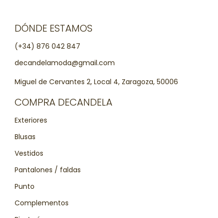
DÓNDE ESTAMOS
(+34) 876 042 847
decandelamoda@gmail.com
Miguel de Cervantes 2, Local 4, Zaragoza, 50006
COMPRA DECANDELA
Exteriores
Blusas
Vestidos
Pantalones / faldas
Punto
Complementos