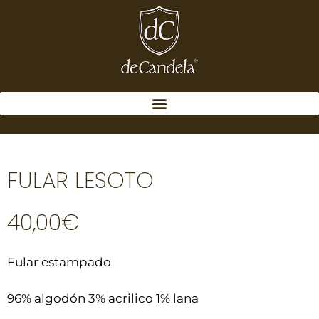
FULAR LESOTO
40,00
€
Fular estampado
96% algodón 3% acrilico 1% lana