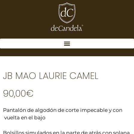
JB MAO LAURIE CAMEL
90,00
€
Pantalón de algodón de corte impecable y con
vuelta en el bajo
Bolsillos simulados en la parte de atrás con solapa