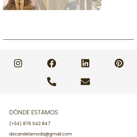
DÓNDE ESTAMOS
(+34) 876 042 847
decandelamoda@gmail.com