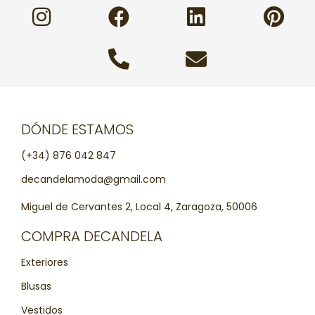
DÓNDE ESTAMOS
(+34) 876 042 847
decandelamoda@gmail.com
Miguel de Cervantes 2, Local 4, Zaragoza, 50006
COMPRA DECANDELA
Exteriores
Blusas
Vestidos