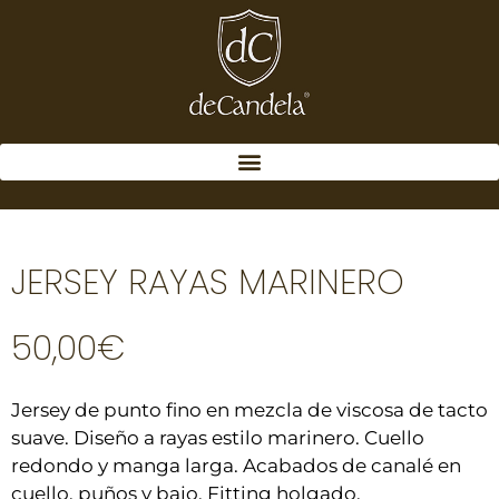
JERSEY RAYAS MARINERO
50,00
€
Jersey de punto fino en mezcla de viscosa de tacto
suave. Diseño a rayas estilo marinero. Cuello
redondo y manga larga. Acabados de canalé en
cuello, puños y bajo. Fitting holgado.