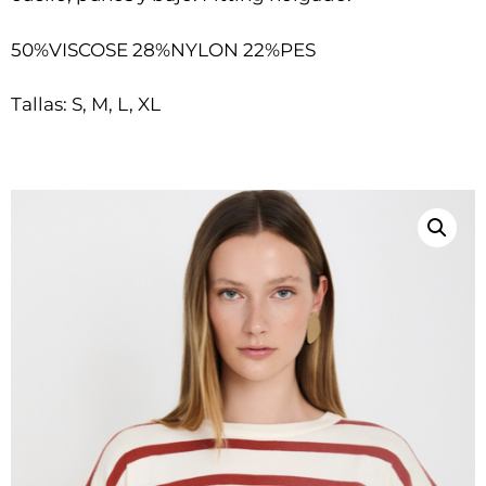
50%VISCOSE 28%NYLON 22%PES
Tallas: S, M, L, XL