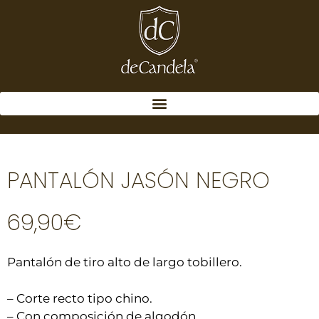
PANTALÓN JASÓN NEGRO
69,90
€
Pantalón de tiro alto de largo tobillero.
– Corte recto tipo chino.
– Con composición de algodón.