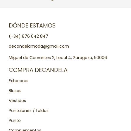
DÓNDE ESTAMOS
(+34) 876 042 847
decandelamoda@gmail.com
Miguel de Cervantes 2, Local 4, Zaragoza, 50006
COMPRA DECANDELA
Exteriores
Blusas
Vestidos
Pantalones / faldas
Punto
Complementos